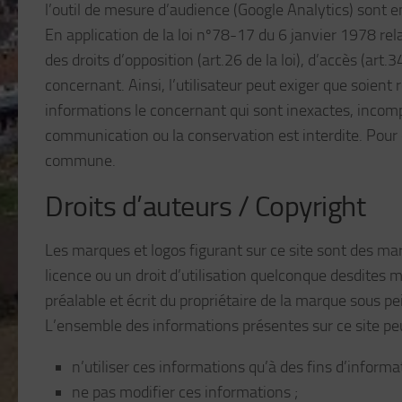
l’outil de mesure d’audience (Google Analytics) sont e
En application de la loi nº78-17 du 6 janvier 1978 relat
des droits d’opposition (art.26 de la loi), d’accès (art.34
concernant. Ainsi, l’utilisateur peut exiger que soient 
informations le concernant qui sont inexactes, incomplè
communication ou la conservation est interdite. Pour ex
commune.
Droits d’auteurs / Copyright
Les marques et logos figurant sur ce site sont des 
licence ou un droit d’utilisation quelconque desdites
préalable et écrit du propriétaire de la marque sous p
L’ensemble des informations présentes sur ce site peu
n’utiliser ces informations qu’à des fins d’infor
ne pas modifier ces informations ;