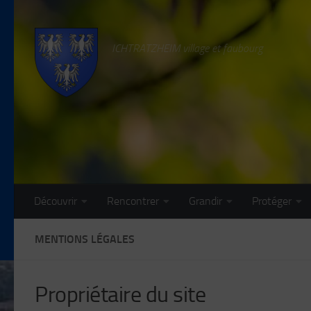
Skip to content
ICHTRATZHEIM village et faubourg
Découvrir
Rencontrer
Grandir
Protéger
MENTIONS LÉGALES
Propriétaire du site