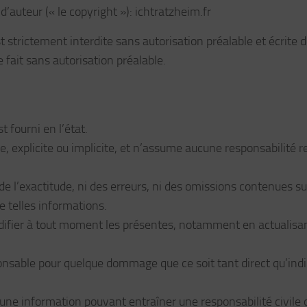
d’auteur (« le copyright »): ichtratzheim.fr
 strictement interdite sans autorisation préalable et écrite d
fait sans autorisation préalable.
 fourni en l’état.
explicite ou implicite, et n’assume aucune responsabilité re
 l’exactitude, ni des erreurs, ni des omissions contenues su
de telles informations.
difier à tout moment les présentes, notamment en actualisa
sable pour quelque dommage que ce soit tant direct qu’indi
cune information pouvant entraîner une responsabilité civile 