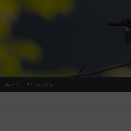
Vivre
Affichage légal