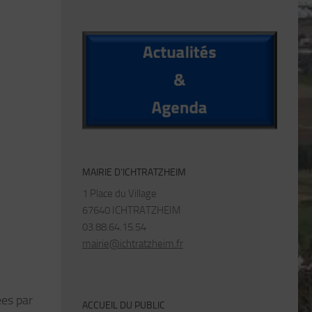
MAIRIE D’ICHTRATZHEIM
1 Place du Village
67640 ICHTRATZHEIM
03.88.64.15.54
mairie@ichtratzheim.fr
ées par
ACCUEIL DU PUBLIC