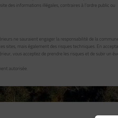
site des informations illégales, contraires à l’ordre public ou
xtérieurs ne sauraient engager la responsabilité de la commun
es sites, mais également des risques techniques. En accept
térieur, vous acceptez de prendre les risques et de subir un é
ment autorisée.