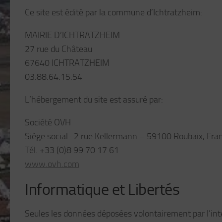
Ce site est édité par la commune d’Ichtratzheim:
MAIRIE D’ICHTRATZHEIM
27 rue du Château
67640 ICHTRATZHEIM
03.88.64.15.54
L’hébergement du site est assuré par:
Société OVH
Siège social : 2 rue Kellermann – 59100 Roubaix, Fra
Tél. +33 (0)8 99 70 17 61
www.ovh.com
Informatique et Libertés
Seules les données déposées volontairement par l’inte