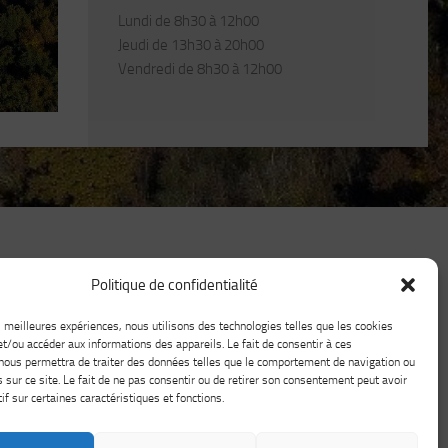
Lundi de 8h30 à 12h00
Jeudi de 13h30 à 20h00
Vendredi de 8h30 à 12h00
Politique de confidentialité
es meilleures expériences, nous utilisons des technologies telles que les cookies
et/ou accéder aux informations des appareils. Le fait de consentir à ces
nous permettra de traiter des données telles que le comportement de navigation ou
s sur ce site. Le fait de ne pas consentir ou de retirer son consentement peut avoir
if sur certaines caractéristiques et fonctions.