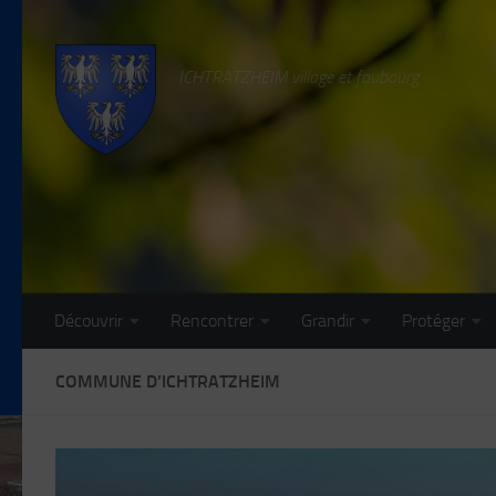
Skip to content
ICHTRATZHEIM village et faubourg
Découvrir
Rencontrer
Grandir
Protéger
COMMUNE D’ICHTRATZHEIM