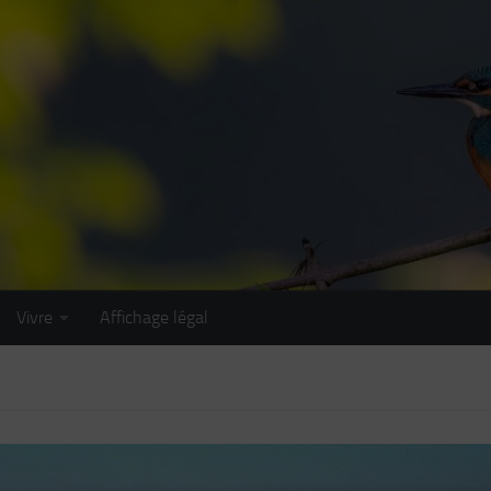
Vivre
Affichage légal