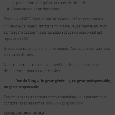
au potimarron ainsi qu’un concours de citrouille.
Vente de sapins en décembre.
Pour 2020, l’ADSI s’est lancée un nouveau défi en organisant le
er
1
Marché de Noël d’Ichtratzheim. Malheureusement la situation
sanitaire n’a pas permis sa réalisation et ce nouveau projet est
reporté en 2021.
Si vous souhaitez rejoindre notre équipe, c’est avec plaisir que nous
vous accueillerons.
Nous remercions chaleureusement tous les donneurs qui donnent
de leur temps pour sauver des vies.
Don du Sang = Un geste généreux, un geste indispensable,
un geste responsable
Pour tous renseignements complémentaires, vous pouvez nous
contacter à l’adresse mail :
adsi67640@gmail.com
Cécilia SKORACKI-MOCA