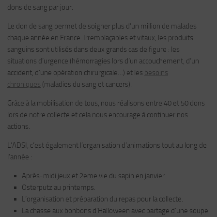
dons de sang par jour.
Le don de sang permet de soigner plus d’un million de malades
chaque année en France. Irremplaçables et vitaux, les produits
sanguins sont utilisés dans deux grands cas de figure : les
situations d’urgence (hémorragies lors d’un accouchement, d’un
accident, d’une opération chirurgicale…) et les
besoins
chroniques
(maladies du sang et cancers).
Grâce à la mobilisation de tous, nous réalisons entre 40 et 50 dons
lors de notre collecte et cela nous encourage à continuer nos
actions.
L’ADSI, c’est également l’organisation d’animations tout au long de
l’année :
Après-midi jeux et 2eme vie du sapin en janvier.
Osterputz au printemps.
L’organisation et préparation du repas pour la collecte.
La chasse aux bonbons d’Halloween avec partage d’une soupe